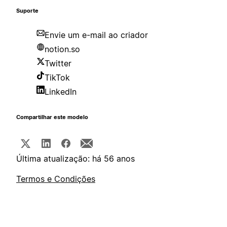
Suporte
Envie um e-mail ao criador
notion.so
Twitter
TikTok
LinkedIn
Compartilhar este modelo
Última atualização: há 56 anos
Termos e Condições