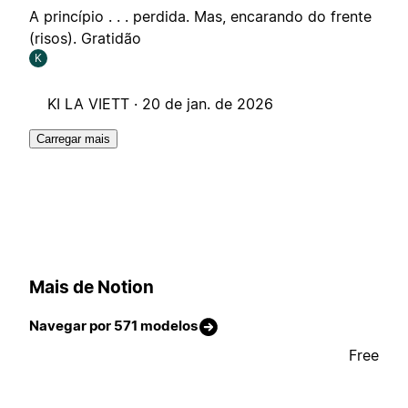
A princípio . . . perdida. Mas, encarando do frente
(risos). Gratidão
K
KI LA VIETT ·
20 de jan. de 2026
Carregar mais
Mais de Notion
Navegar por 571 modelos
Free