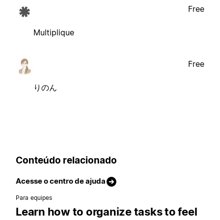
Free
Multiplique
Free
りのん
Conteúdo relacionado
Acesse o centro de ajuda
Para equipes
Learn how to organize tasks to feel