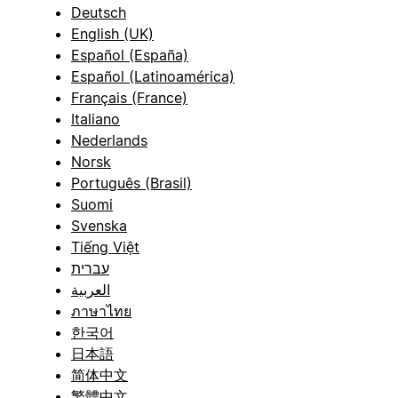
Deutsch
English (UK)
Español (España)
Español (Latinoamérica)
Français (France)
Italiano
Nederlands
Norsk
Português (Brasil)
Suomi
Svenska
Tiếng Việt
עברית
العربية
ภาษาไทย
한국어
日本語
简体中文
繁體中文