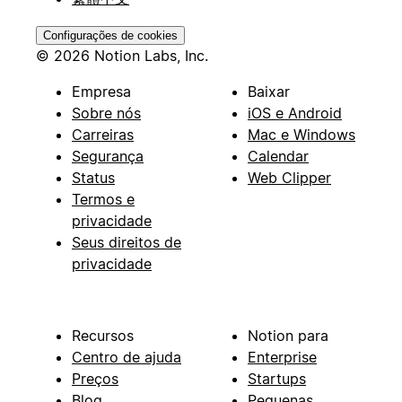
Configurações de cookies
© 2026 Notion Labs, Inc.
Empresa
Baixar
Sobre nós
iOS e Android
Carreiras
Mac e Windows
Segurança
Calendar
Status
Web Clipper
Termos e
privacidade
Seus direitos de
privacidade
Recursos
Notion para
Centro de ajuda
Enterprise
Preços
Startups
Blog
Pequenas