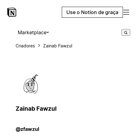
Use o Notion de graça
Marketplace
Criadores
Zainab Fawzul
Zainab Fawzul
@zfawzul