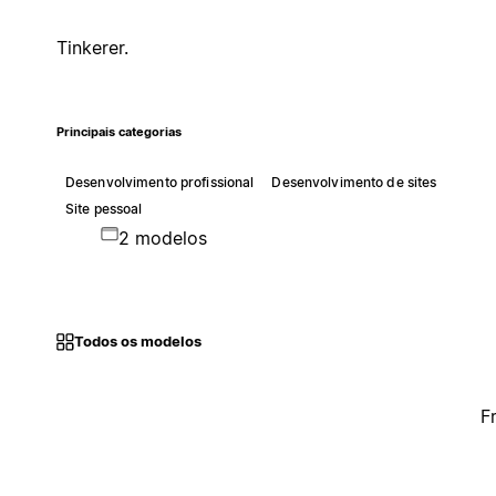
Tinkerer.
Principais categorias
Desenvolvimento profissional
Desenvolvimento de sites
Site pessoal
2 modelos
Todos os modelos
F