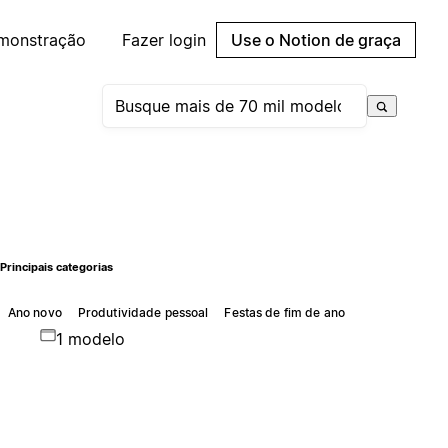
emonstração
Fazer login
Use o Notion de graça
Principais categorias
Ano novo
Produtividade pessoal
Festas de fim de ano
1 modelo