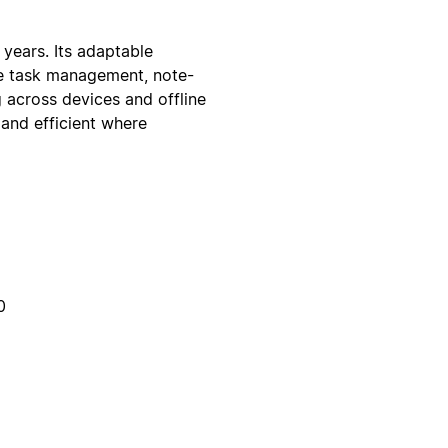
 years. Its adaptable
ne task management, note-
 across devices and offline
and efficient where
0