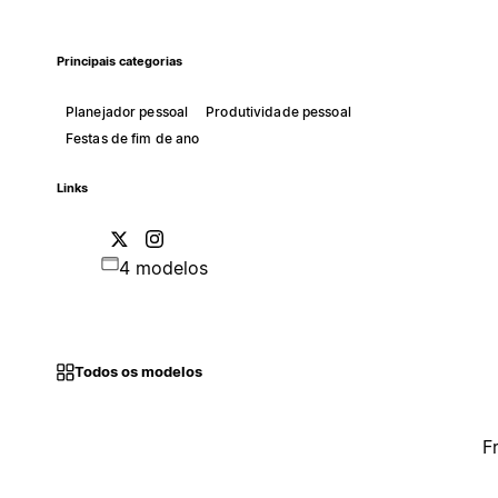
Principais categorias
Planejador pessoal
Produtividade pessoal
Festas de fim de ano
Links
4 modelos
Todos os modelos
F