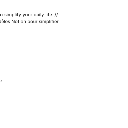
simplify your daily life. //
èles Notion pour simplifier
e