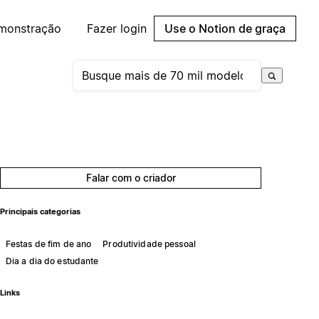
emonstração
Fazer login
Use o Notion de graça
Falar com o criador
Principais categorias
Festas de fim de ano
Produtividade pessoal
Dia a dia do estudante
Links