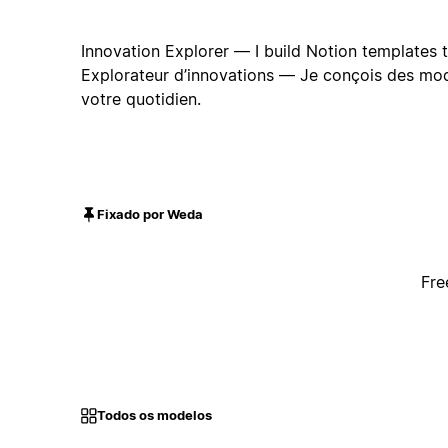
Innovation Explorer — I build Notion templates to 
Explorateur d’innovations — Je conçois des mod
votre quotidien.
Fixado por Weda
Fre
Todos os modelos