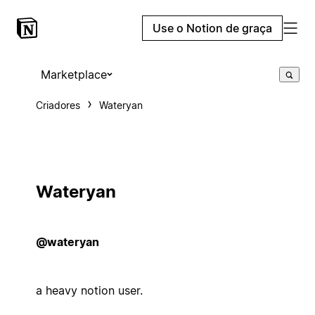
Use o Notion de graça
Marketplace
Criadores
Wateryan
Wateryan
@wateryan
a heavy notion user.