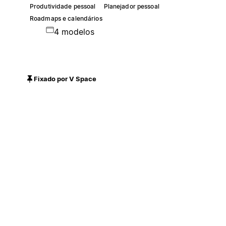
Produtividade pessoal
Planejador pessoal
Roadmaps e calendários
4 modelos
Fixado por V Space