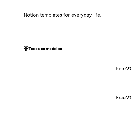
Notion templates for everyday life.
Todos os modelos
Free
Free