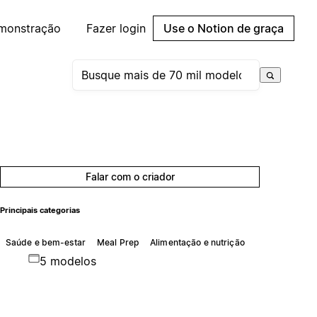
emonstração
Fazer login
Use o Notion de graça
Falar com o criador
Principais categorias
Saúde e bem-estar
Meal Prep
Alimentação e nutrição
5 modelos