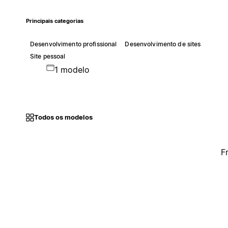
Principais categorias
Desenvolvimento profissional
Desenvolvimento de sites
Site pessoal
1 modelo
Todos os modelos
F