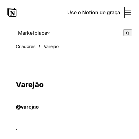
Use o Notion de graça
Marketplace
Criadores
Varejão
Varejão
@varejao
.