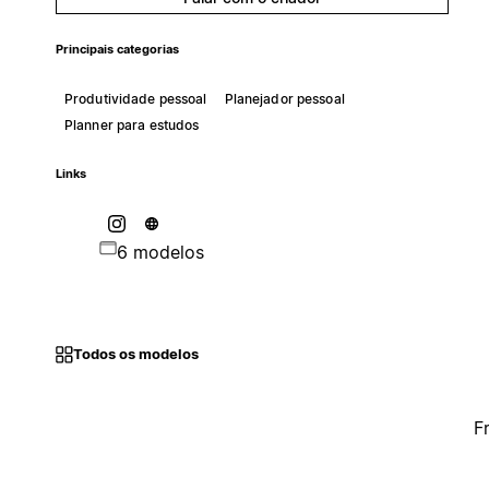
Principais categorias
Produtividade pessoal
Planejador pessoal
Planner para estudos
Links
6 modelos
Todos os modelos
F