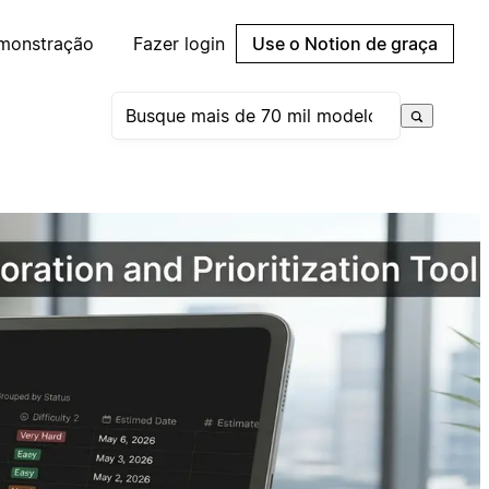
emonstração
Fazer login
Use o Notion de graça