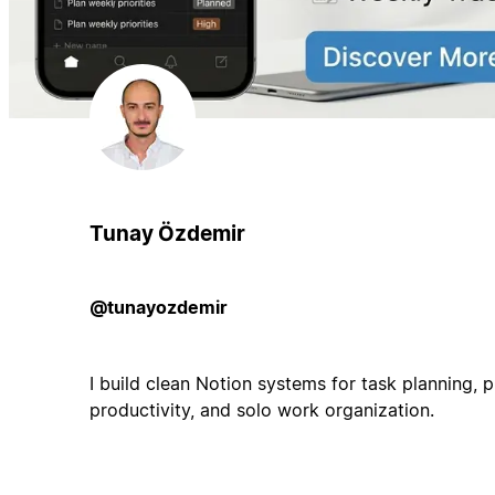
Tunay Özdemir
@tunayozdemir
I build clean Notion systems for task planning,
productivity, and solo work organization.