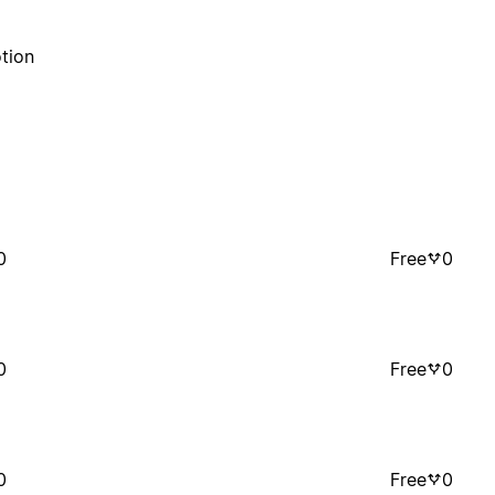
tion
0
Free
0
0
Free
0
0
Free
0