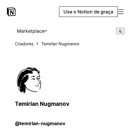
Use o Notion de graça
Marketplace
Criadores
Temirlan Nugmanov
Temirlan Nugmanov
@temirlan-nugmanov