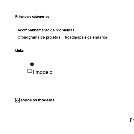
Principais categorias
Acompanhamento de problemas
Cronograma de projetos
Roadmaps e calendários
Links
1 modelo
Todos os modelos
F