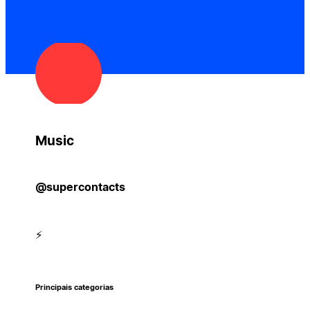
Music
@supercontacts
⚡️
Principais categorias