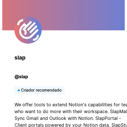
slap
@slap
Criador recomendado
We offer tools to extend Notion's capabilities for t
who want to do more with their workspace. SlapMail
Sync Gmail and Outlook with Notion. SlapPortal -
Client portals powered by your Notion data. SlapSt