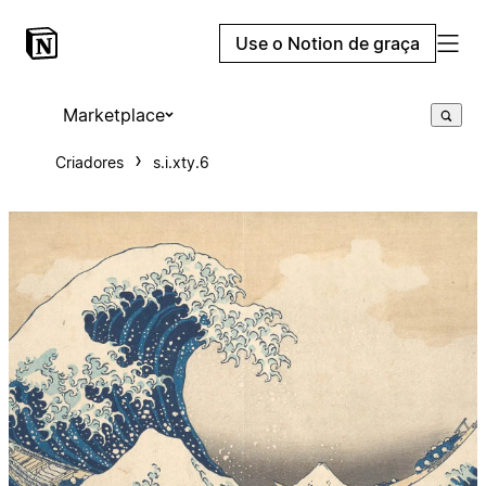
Use o Notion de graça
Marketplace
Criadores
s.i.xty.6