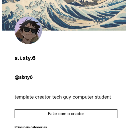
s.i.xty.6
@sixty6
template creator tech guy computer student
Falar com o criador
Principais categorias