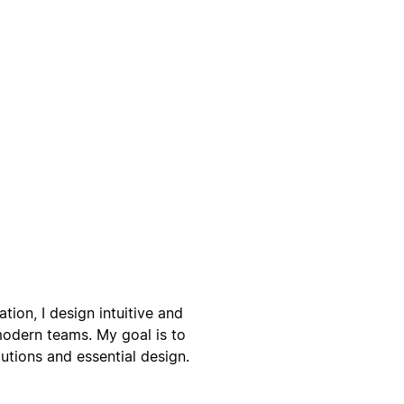
tion, I design intuitive and
modern teams. My goal is to
tions and essential design.