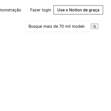
emonstração
Fazer login
Use o Notion de graça