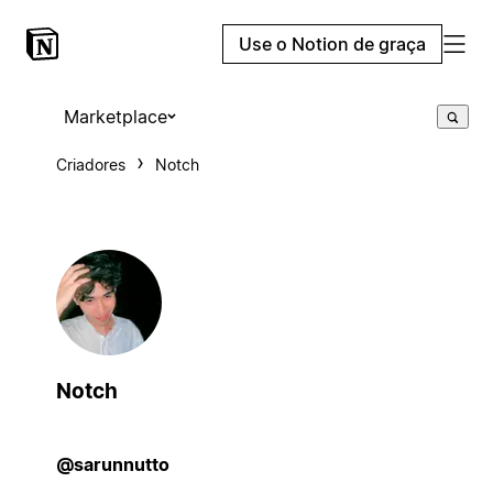
Use o Notion de graça
Marketplace
Criadores
Notch
Notch
@sarunnutto