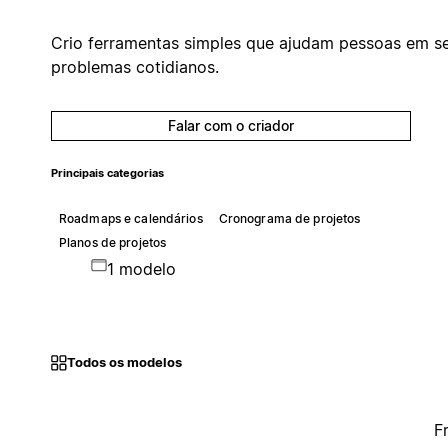
Crio ferramentas simples que ajudam pessoas em s
problemas cotidianos.
Falar com o criador
Principais categorias
Roadmaps e calendários
Cronograma de projetos
Planos de projetos
1 modelo
Todos os modelos
F