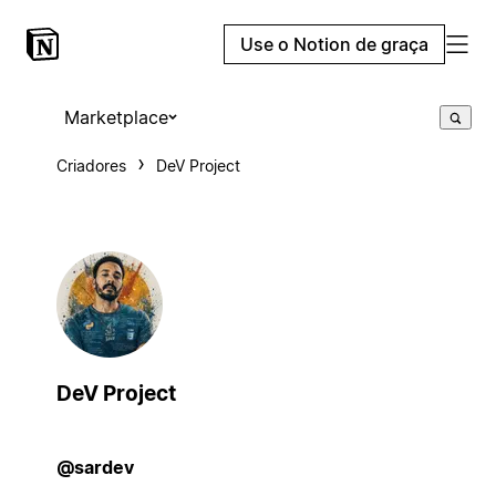
Use o Notion de graça
Marketplace
Criadores
DeV Project
DeV Project
@sardev