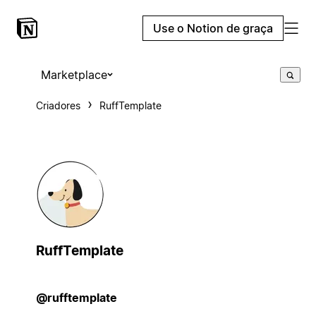
Use o Notion de graça
Marketplace
Criadores
RuffTemplate
RuffTemplate
@rufftemplate