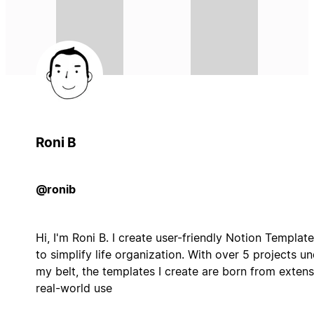
Roni B
@ronib
Hi, I'm Roni B. I create user-friendly Notion Templat
to simplify life organization. With over 5 projects u
my belt, the templates I create are born from extens
real-world use