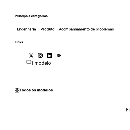
Principais categorias
Engenharia
Produto
Acompanhamento de problemas
Links
1 modelo
Todos os modelos
F