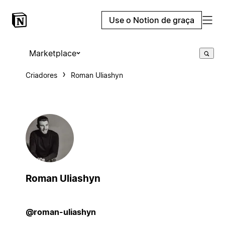
Use o Notion de graça
Marketplace
Criadores
Roman Uliashyn
Roman Uliashyn
@roman-uliashyn