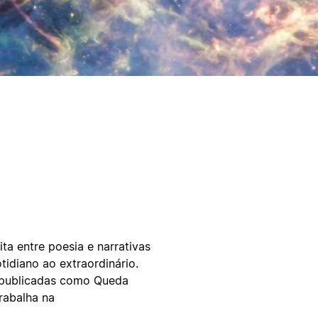
ita entre poesia e narrativas
idiano ao extraordinário.
s publicadas como Queda
trabalha na