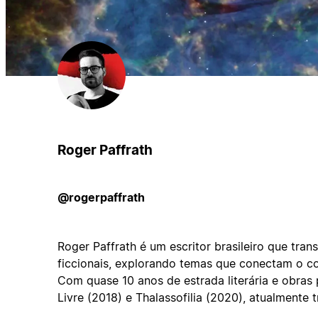
Roger Paffrath
@rogerpaffrath
Roger Paffrath é um escritor brasileiro que trans
ficcionais, explorando temas que conectam o cot
Com quase 10 anos de estrada literária e obra
Livre (2018) e Thalassofilia (2020), atualmente 