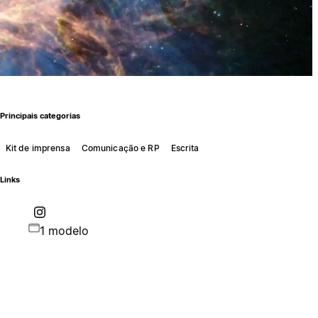
Principais categorias
Kit de imprensa
Comunicação e RP
Escrita
Links
1 modelo