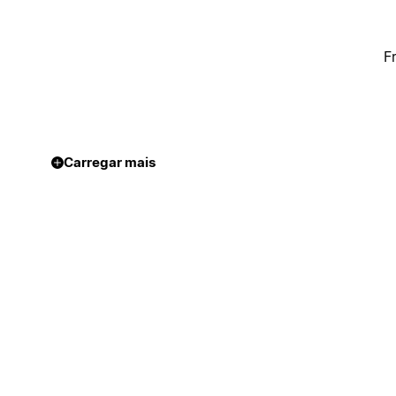
F
Carregar mais