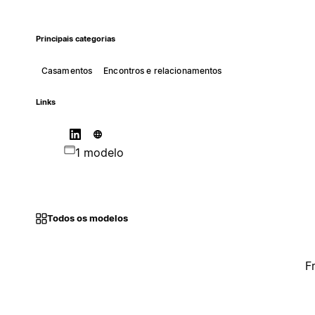
Principais categorias
Casamentos
Encontros e relacionamentos
Links
1 modelo
Todos os modelos
F