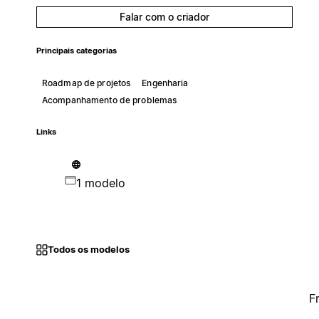
Falar com o criador
Principais categorias
Roadmap de projetos
Engenharia
Acompanhamento de problemas
Links
1 modelo
Todos os modelos
F