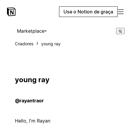
Use o Notion de graça
Marketplace
Criadores
young ray
young ray
@rayantraor
Hello, I'm Rayan