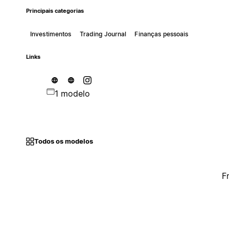
Principais categorias
Investimentos
Trading Journal
Finanças pessoais
Links
1 modelo
Todos os modelos
F