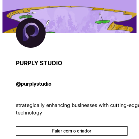
PURPLY STUDIO
@purplystudio
strategically enhancing businesses with cutting-edg
technology
Falar com o criador