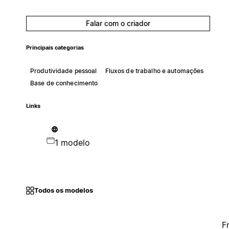
Falar com o criador
Principais categorias
Produtividade pessoal
Fluxos de trabalho e automações
Base de conhecimento
Links
1 modelo
Todos os modelos
F