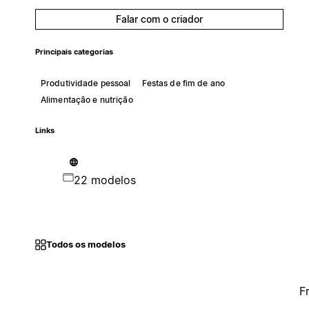
Falar com o criador
Principais categorias
Produtividade pessoal
Festas de fim de ano
Alimentação e nutrição
Links
22 modelos
Todos os modelos
F