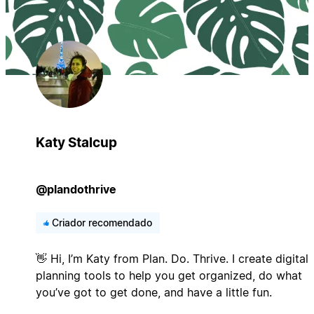
Katy Stalcup
@plandothrive
Criador recomendado
👋 Hi, I’m Katy from Plan. Do. Thrive. I create digital
planning tools to help you get organized, do what
you’ve got to get done, and have a little fun.