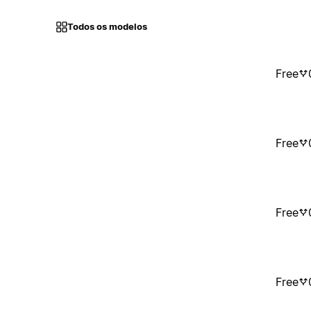
Todos os modelos
Free
Free
Free
Free