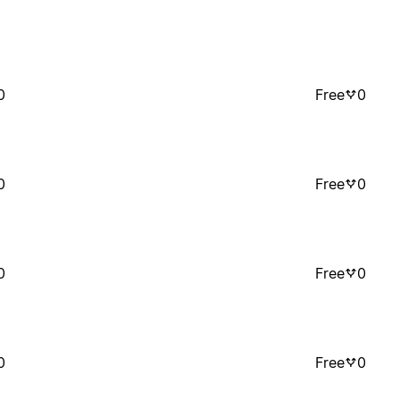
0
Free
0
0
Free
0
0
Free
0
0
Free
0