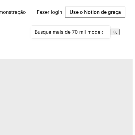
emonstração
Fazer login
Use o Notion de graça