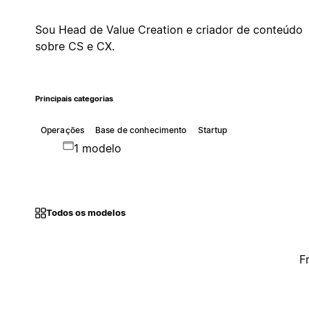
Sou Head de Value Creation e criador de conteúdo
sobre CS e CX.
Principais categorias
Operações
Base de conhecimento
Startup
1 modelo
Todos os modelos
F