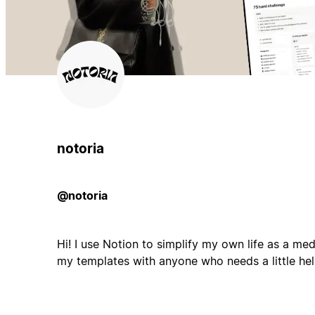
notoria
@notoria
Hi! I use Notion to simplify my own life as a me
my templates with anyone who needs a little help 