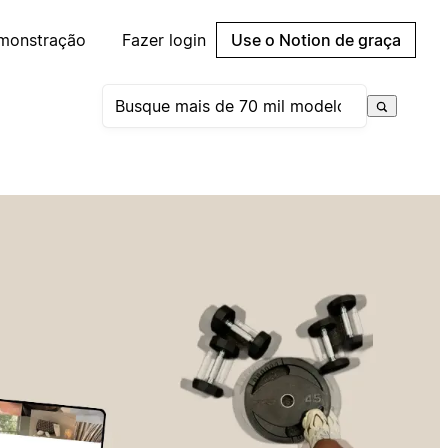
emonstração
Fazer login
Use o Notion de graça