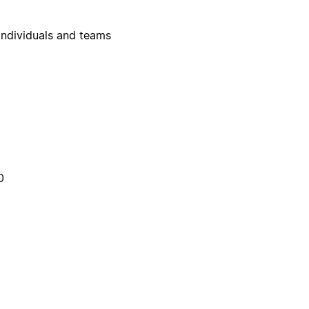
individuals and teams
0