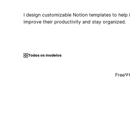
I design customizable Notion templates to help 
improve their productivity and stay organized.
Todos os modelos
Free