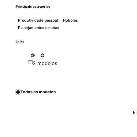
Principais categorias
Produtividade pessoal
Hobbies
Planejamentos e metas
Links
2 modelos
Todos os modelos
F