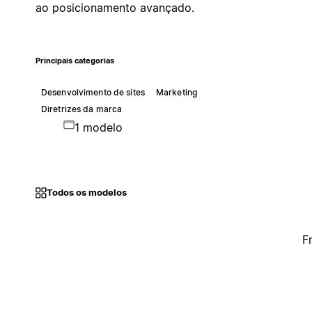
ao posicionamento avançado.
Principais categorias
Desenvolvimento de sites
Marketing
Diretrizes da marca
1 modelo
Todos os modelos
F