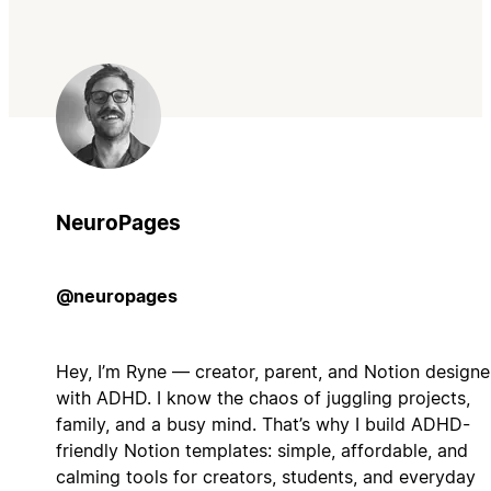
NeuroPages
@neuropages
Hey, I’m Ryne — creator, parent, and Notion designe
with ADHD. I know the chaos of juggling projects,
family, and a busy mind. That’s why I build ADHD-
friendly Notion templates: simple, affordable, and
calming tools for creators, students, and everyday