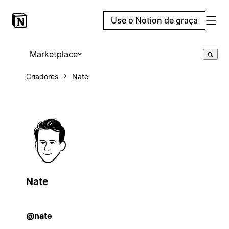
Use o Notion de graça
Marketplace
Criadores
Nate
Nate
@nate