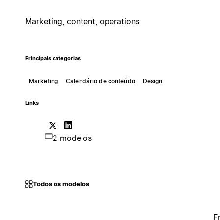
Marketing, content, operations
Principais categorias
Marketing
Calendário de conteúdo
Design
Links
2 modelos
Todos os modelos
F