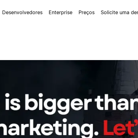
Desenvolvedores
Enterprise
Preços
Solicite uma d