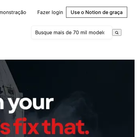
emonstração
Fazer login
Use o Notion de graça