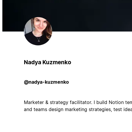
Nadya Kuzmenko
@nadya-kuzmenko
Marketer & strategy facilitator. I build Notion t
and teams design marketing strategies, test idea