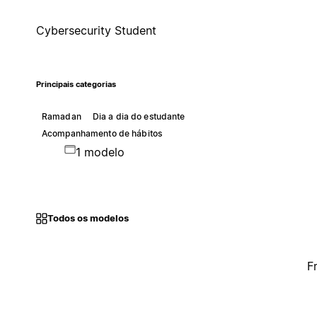
Cybersecurity Student
Principais categorias
Ramadan
Dia a dia do estudante
Acompanhamento de hábitos
1 modelo
Todos os modelos
F