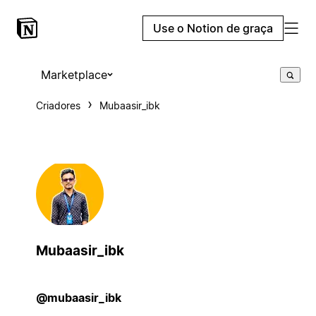
Use o Notion de graça
Marketplace
Criadores
Mubaasir_ibk
Mubaasir_ibk
@mubaasir_ibk