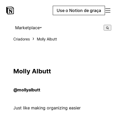
Use o Notion de graça
Marketplace
Criadores
Molly Albutt
Molly Albutt
@mollyalbutt
Just like making organizing easier