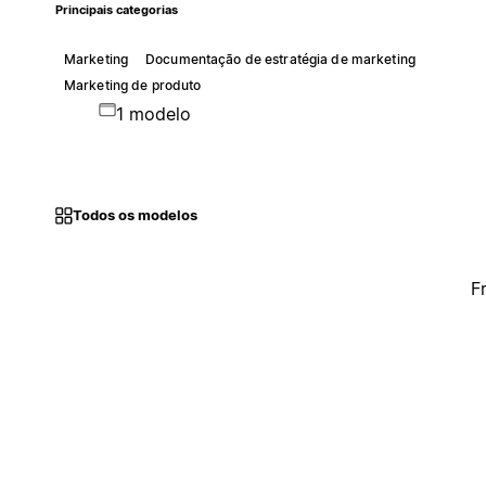
Principais categorias
Marketing
Documentação de estratégia de marketing
Marketing de produto
1 modelo
Todos os modelos
F