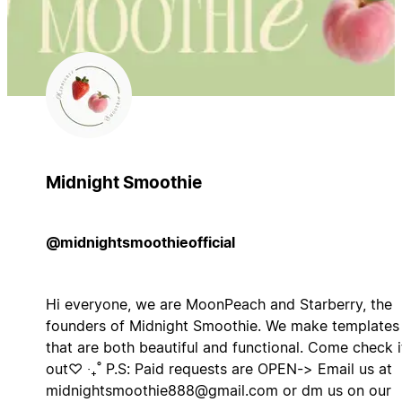
Midnight Smoothie
@midnightsmoothieofficial
Hi everyone, we are MoonPeach and Starberry, the
founders of Midnight Smoothie. We make templates
that are both beautiful and functional. Come check i
out♡ ‧₊˚ P.S: Paid requests are OPEN-> Email us at
midnightsmoothie888@gmail.com
or dm us on our