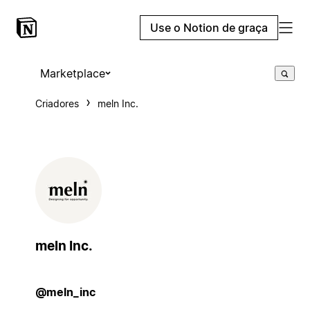
Use o Notion de graça
Marketplace
Criadores
meln Inc.
meln Inc.
@meln_inc