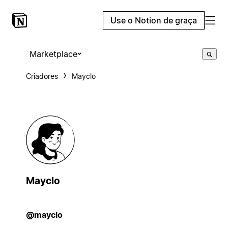
Use o Notion de graça
Marketplace
Criadores
Mayclo
Mayclo
@mayclo