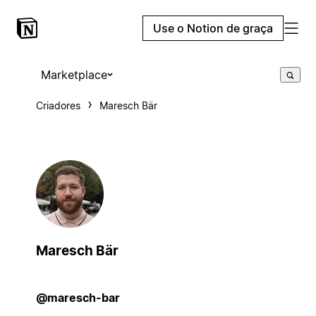
Use o Notion de graça
Marketplace
Criadores
Maresch Bär
Maresch Bär
@maresch-bar