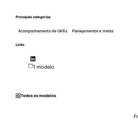
Principais categorias
Acompanhamento de OKRs
Planejamentos e metas
Links
1 modelo
Todos os modelos
F