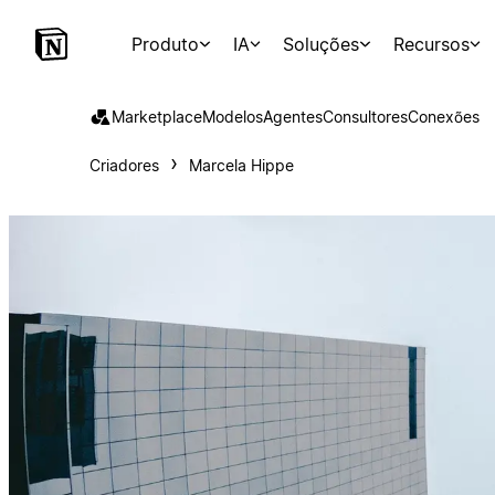
Produto
IA
Soluções
Recursos
Marketplace
Modelos
Agentes
Consultores
Conexões
Criadores
Marcela Hippe