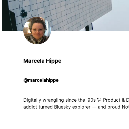
Marcela Hippe
@marcelahippe
Digitally wrangling since the '90s 🚀 Product & D
addict turned Bluesky explorer — and proud Not