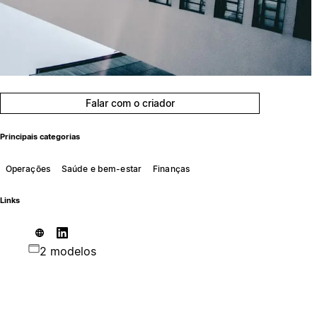
Falar com o criador
Principais categorias
Operações
Saúde e bem-estar
Finanças
Links
2 modelos