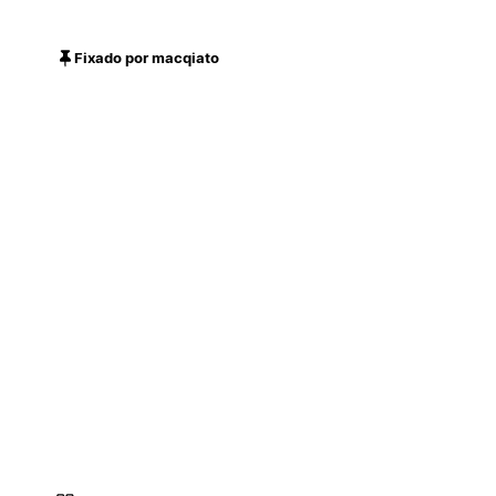
Fixado por macqiato