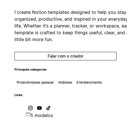
I create Notion templates designed to help you stay
organized, productive, and inspired in your everyda
life. Whether it’s a planner, tracker, or workspace, e
template is crafted to keep things useful, clear, and 
little bit more fun.
Falar com o criador
Principais categorias
Produtividade pessoal
Hobbies
Entretenimento
Links
5 modelos