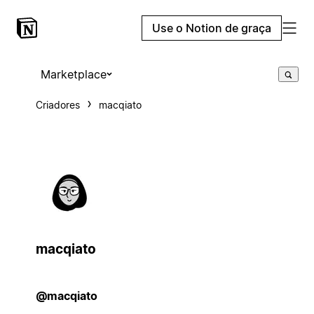
Use o Notion de graça
Marketplace
Criadores
macqiato
macqiato
@macqiato