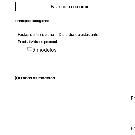
Falar com o criador
Principais categorias
Festas de fim de ano
Dia a dia do estudante
Produtividade pessoal
5 modelos
Todos os modelos
F
F