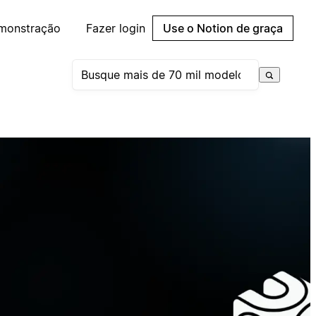
emonstração
Fazer login
Use o Notion de graça