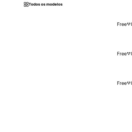
Todos os modelos
Free
Free
Free