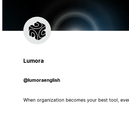
Lumora
@lumoraenglish
When organization becomes your best tool, ever