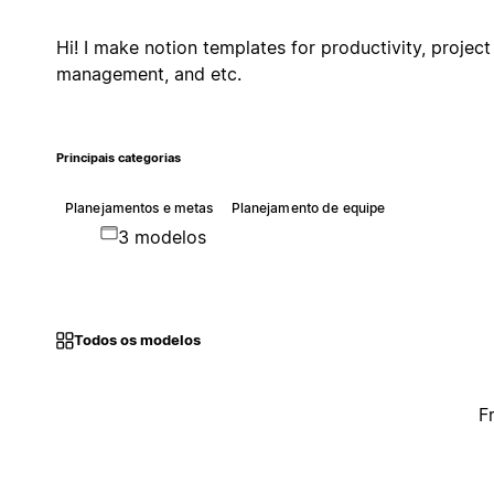
Hi! I make notion templates for productivity, project
management, and etc.
Principais categorias
Planejamentos e metas
Planejamento de equipe
3 modelos
Todos os modelos
F