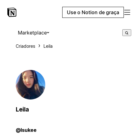
Use o Notion de graça
Marketplace
Criadores
Leila
Leila
@lsukee